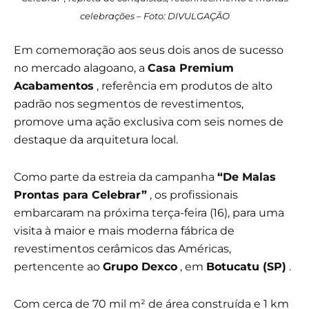
celebrações – Foto: DIVULGAÇÃO
Em comemoração aos seus dois anos de sucesso
no mercado alagoano, a
Casa Premium
Acabamentos
, referência em produtos de alto
padrão nos segmentos de revestimentos,
promove uma ação exclusiva com seis nomes de
destaque da arquitetura local.
Como parte da estreia da campanha
“De Malas
Prontas para Celebrar”
, os profissionais
embarcaram na próxima terça-feira (16), para uma
visita à maior e mais moderna fábrica de
revestimentos cerâmicos das Américas,
pertencente ao
Grupo Dexco
, em
Botucatu (SP)
.
Com cerca de 70 mil m² de área construída e 1 km