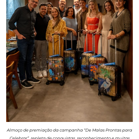
Almoço de premiação da campanha “De Malas Prontas para
Celebrar”, repleta de conquistas, reconhecimento e muitas