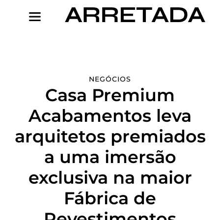
Ir
para
o
conteúdo
NEGÓCIOS
Casa Premium
Acabamentos leva
arquitetos premiados
a uma imersão
exclusiva na maior
Fábrica de
Revestimentos