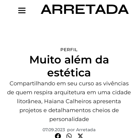
Ir
para
o
conteúdo
PERFIL
Muito além da
estética
Compartilhando em seu curso as vivências
de quem respira arquitetura em uma cidade
litorânea, Haiana Calheiros apresenta
projetos e detalhamentos cheios de
personalidade
07.09.2023
por
Arretada