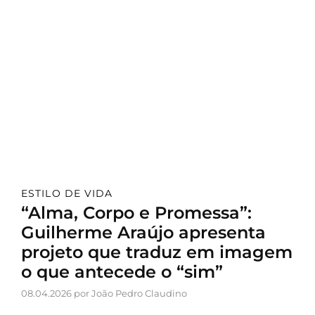
ESTILO DE VIDA
“Alma, Corpo e Promessa”:
Guilherme Araújo apresenta
projeto que traduz em imagem
o que antecede o “sim”
08.04.2026 por João Pedro Claudino