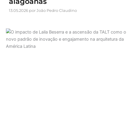
alagoanas
13.05.2026 por João Pedro Claudino