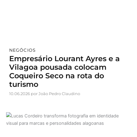
NEGÓCIOS
Empresário Lourant Ayres e a
Vilagoa pousada colocam
Coqueiro Seco na rota do
turismo
10.06.2026 por João Pedro Claudino