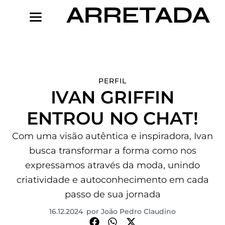
Ir
para
o
conteúdo
PERFIL
IVAN GRIFFIN
ENTROU NO CHAT!
Com uma visão autêntica e inspiradora, Ivan
busca transformar a forma como nos
expressamos através da moda, unindo
criatividade e autoconhecimento em cada
passo de sua jornada
16.12.2024
por
João Pedro Claudino