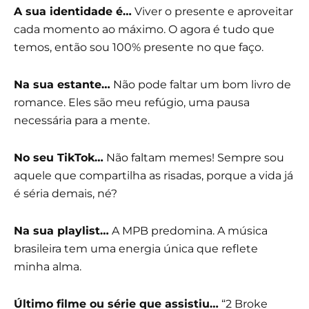
A sua identidade é…
Viver o presente e aproveitar
cada momento ao máximo. O agora é tudo que
temos, então sou 100% presente no que faço.
Na sua estante…
Não pode faltar um bom livro de
romance. Eles são meu refúgio, uma pausa
necessária para a mente.
No seu TikTok…
Não faltam memes! Sempre sou
aquele que compartilha as risadas, porque a vida já
é séria demais, né?
Na sua playlist…
A MPB predomina. A música
brasileira tem uma energia única que reflete
minha alma.
Último filme ou série que assistiu…
“2 Broke