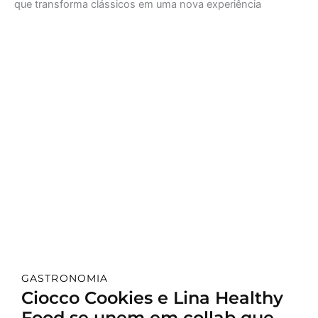
GASTRONOMIA
Ciocco Cookies e Lina Healthy
Food se unem em collab que