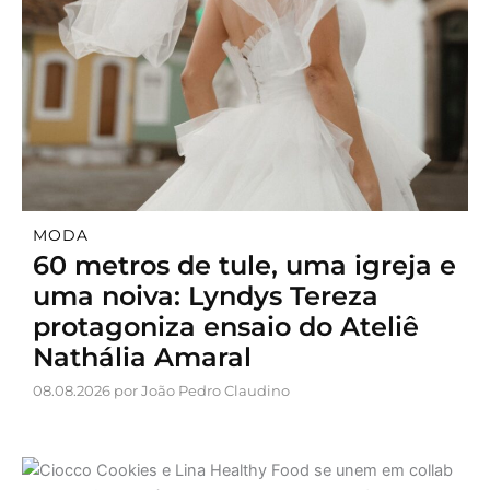
MODA
60 metros de tule, uma igreja e
uma noiva: Lyndys Tereza
protagoniza ensaio do Ateliê
Nathália Amaral
08.08.2026 por João Pedro Claudino