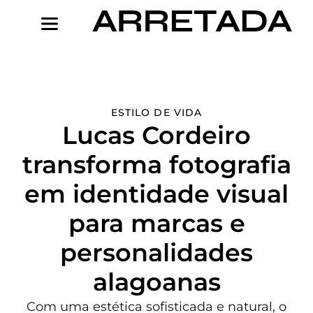
Ir
para
o
conteúdo
ESTILO DE VIDA
Lucas Cordeiro
transforma fotografia
em identidade visual
para marcas e
personalidades
alagoanas
Com uma estética sofisticada e natural, o