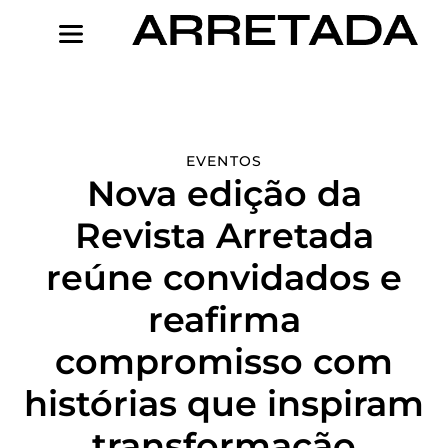
Ir
para
o
conteúdo
EVENTOS
Nova edição da
Revista Arretada
reúne convidados e
reafirma
compromisso com
histórias que inspiram
transformação