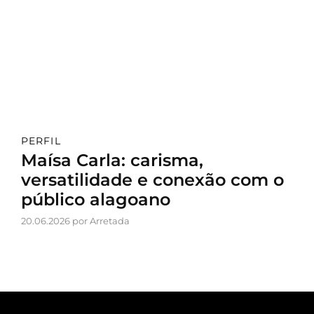
PERFIL
Maísa Carla: carisma,
versatilidade e conexão com o
público alagoano
20.06.2026 por Arretada