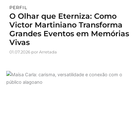
PERFIL
O Olhar que Eterniza: Como
Victor Martiniano Transforma
Grandes Eventos em Memórias
Vivas
01.07.2026 por Arretada