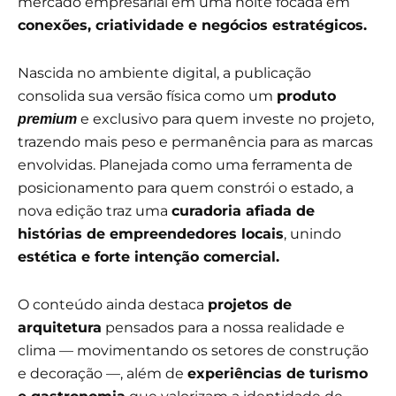
mercado empresarial em uma noite focada em
conexões, criatividade e negócios estratégicos.
Nascida no ambiente digital, a publicação
consolida sua versão física como um
produto
e exclusivo para quem investe no projeto,
premium
trazendo mais peso e permanência para as marcas
envolvidas. Planejada como uma ferramenta de
posicionamento para quem constrói o estado, a
nova edição traz uma
curadoria afiada de
histórias de empreendedores locais
, unindo
estética e forte intenção comercial.
O conteúdo ainda destaca
projetos de
arquitetura
pensados para a nossa realidade e
clima — movimentando os setores de construção
e decoração —, além de
experiências de turismo