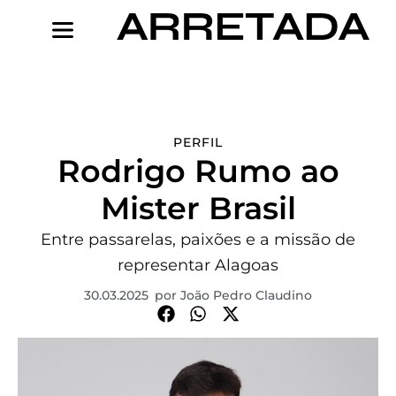
Ir
para
o
conteúdo
PERFIL
Rodrigo Rumo ao
Mister Brasil
Entre passarelas, paixões e a missão de
representar Alagoas
30.03.2025
por
João Pedro Claudino