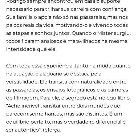
Rodrigo sempre encontrou em casa o suporte
necessário para trilhar sua carreira com confiança.
Sua família o apoia não só nas passarelas, mas nos
palcos reais da vida, motivando-o e vivendo todas
as etapas e sonhos juntos. Quando o Mister surgiu,
todos ficaram ansiosos e maravilhados na mesma
intensidade que ele.
Com toda essa experiência, tanto na moda quanto
na atuação, o alagoano se destaca pela
versatilidade. Ele transita com naturalidade entre
as passarelas, os ensaios fotográficos e as câmeras
de filmagem. Para ele, o segredo está no equilíbrio.
“Acho incrível transitar entre dois mundos que
parecem semelhantes, mas são distintos. É um
equilíbrio perfeito, mas o verdadeiro diferencial é
ser autêntico”, reforça.