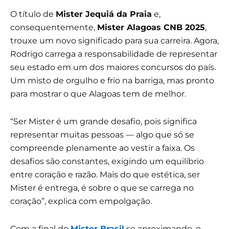
O título de
Mister Jequiá da Praia
e,
consequentemente,
Mister Alagoas CNB 2025
,
trouxe um novo significado para sua carreira. Agora,
Rodrigo carrega a responsabilidade de representar
seu estado em um dos maiores concursos do país.
Um misto de orgulho e frio na barriga, mas pronto
para mostrar o que Alagoas tem de melhor.
“Ser Mister é um grande desafio, pois significa
representar muitas pessoas — algo que só se
compreende plenamente ao vestir a faixa. Os
desafios são constantes, exigindo um equilíbrio
entre coração e razão. Mais do que estética, ser
Mister é entrega, é sobre o que se carrega no
coração”, explica com empolgação.
Com a final do
Mister Brasil
se aproximando, o