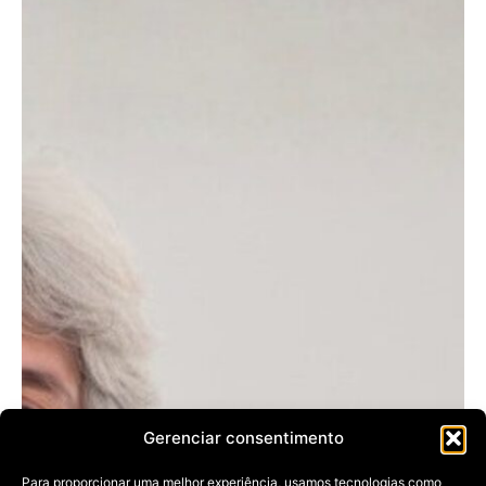
Gerenciar consentimento
Para proporcionar uma melhor experiência, usamos tecnologias como