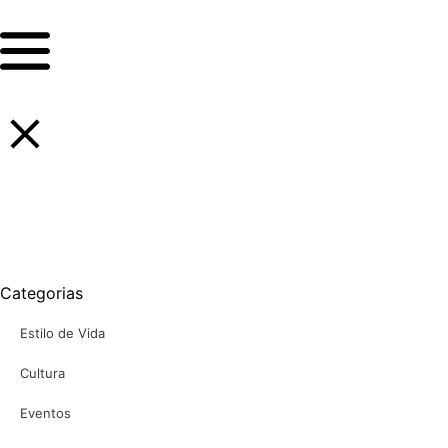
Ir
para
o
conteúdo
Categorias
Estilo de Vida
Cultura
Eventos