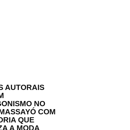
 AUTORAIS
M
ONISMO NO
MASSAYÓ COM
RIA QUE
ZA A MODA