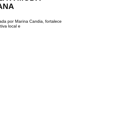
ANA
erada por Marina Candia, fortalece
tiva local e