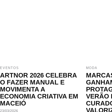
EVENTOS
MODA
ARTNOR 2026 CELEBRA
MARCAS
O FAZER MANUAL E
GANHA
MOVIMENTA A
PROTAG
ECONOMIA CRIATIVA EM
VERÃO 
MACEIÓ
CURADO
VALORI
23/03/2026