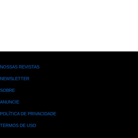
NOSSAS REVISTAS
NEWSLETTER
SOBRE
ANUNCIE
POLÍTICA DE PRIVACIDADE
TERMOS DE USO