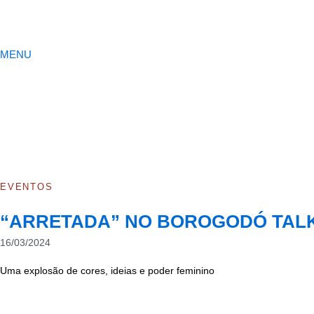
Ir
para
o
MENU
conteúdo
EVENTOS
“ARRETADA” NO BOROGODÓ TAL
16/03/2024
Uma explosão de cores, ideias e poder feminino