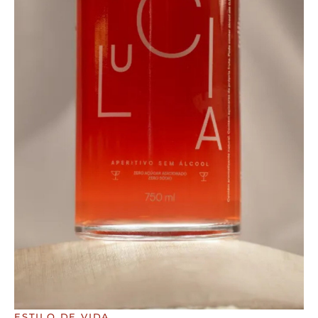
ESTILO DE VIDA