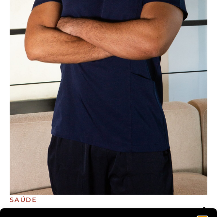
SAÚDE
QUANDO O CUIDADO VAI ATÉ