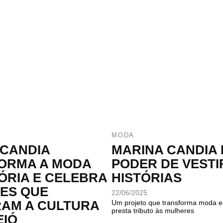
MODA
 CANDIA
MARINA CANDIA 
ORMA A MODA
PODER DE VESTI
ÓRIA E CELEBRA
HISTÓRIAS
ES QUE
22/06/2025
AM A CULTURA
Um projeto que transforma moda 
presta tributo às mulheres
EIÓ