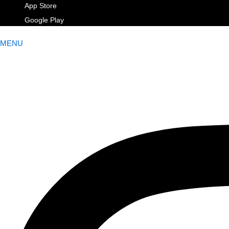
App Store
Google Play
MENU