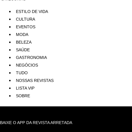
ESTILO DE VIDA
CULTURA
EVENTOS
MODA
BELEZA
SAÚDE
GASTRONOMIA
NEGÓCIOS
TUDO
NOSSAS REVISTAS
LISTA VIP
SOBRE
BAIXE O APP DA REVISTA ARRETADA