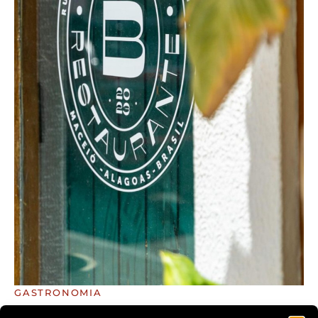
GASTRONOMIA
QUEM TEM BOCA VAI AO