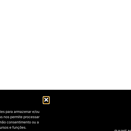
ies para armazenar e/ou
as nos permite processar
 não consentimento ou a
ursos e funções.