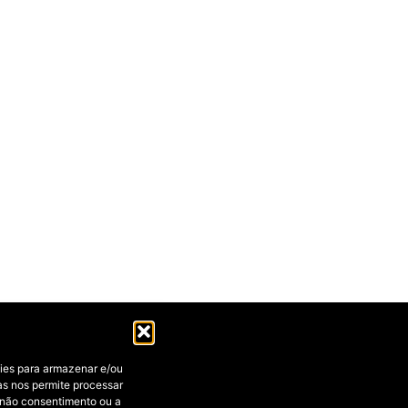
ies para armazenar e/ou
as nos permite processar
 não consentimento ou a