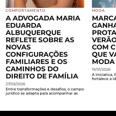
COMPORTAMENTO
MODA
A ADVOGADA MARIA
MARCA
EDUARDA
GANH
ALBUQUERQUE
PROT
REFLETE SOBRE AS
VERÃO
NOVAS
COM C
CONFIGURAÇÕES
QUE V
FAMILIARES E OS
MODA
CAMINHOS DO
19/01/2026
DIREITO DE FAMÍLIA
A iniciativa,
fortalece a i
27/03/2026
Entre transformações e desafios, o campo
jurídico se adapta para acompanhar as