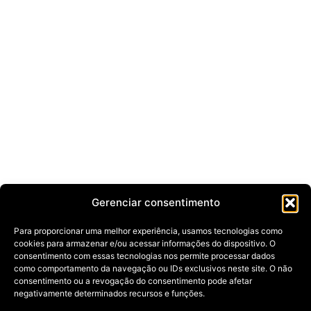
Gerenciar consentimento
Para proporcionar uma melhor experiência, usamos tecnologias como
cookies para armazenar e/ou acessar informações do dispositivo. O
consentimento com essas tecnologias nos permite processar dados
como comportamento da navegação ou IDs exclusivos neste site. O não
consentimento ou a revogação do consentimento pode afetar
negativamente determinados recursos e funções.